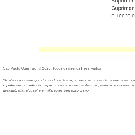
Supriment
Supriment
e Tecnolo
São Paulo Guia Fácil © 2026. Todos os direitos Reservados
*Ao utilizar as informações fornecidas pelo guia, o usuário de nosso site assume todo e 
imperfeições nos referidos mapas ou condições de uso das ruas, avenidas e estradas,
desatualizadas e/ou sofrerem alterações sem aviso prévio.