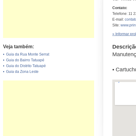
Contato:
Telefone: 11 
E-mail:
contat
Site:
www.prin
» Informar pr
Descriçã
Veja também:
Manutenç
•
Guia da Rua Monte Serrat
•
Guia do Bairro Tatuapé
•
Guia do Distrito Tatuapé
• Cartuch
•
Guia da Zona Leste