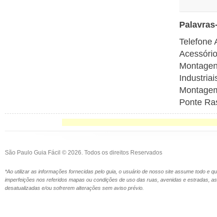
Palavras
Telefone 
Acessório
Montagens
Industria
Montagem 
Ponte Ras
São Paulo Guia Fácil © 2026. Todos os direitos Reservados
*Ao utilizar as informações fornecidas pelo guia, o usuário de nosso site assume todo e 
imperfeições nos referidos mapas ou condições de uso das ruas, avenidas e estradas,
desatualizadas e/ou sofrerem alterações sem aviso prévio.