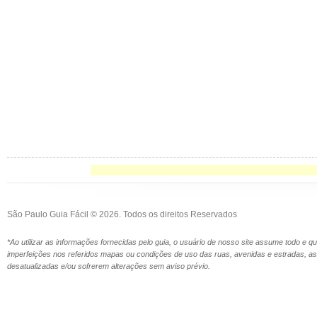
São Paulo Guia Fácil © 2026. Todos os direitos Reservados
*Ao utilizar as informações fornecidas pelo guia, o usuário de nosso site assume todo e 
imperfeições nos referidos mapas ou condições de uso das ruas, avenidas e estradas,
desatualizadas e/ou sofrerem alterações sem aviso prévio.