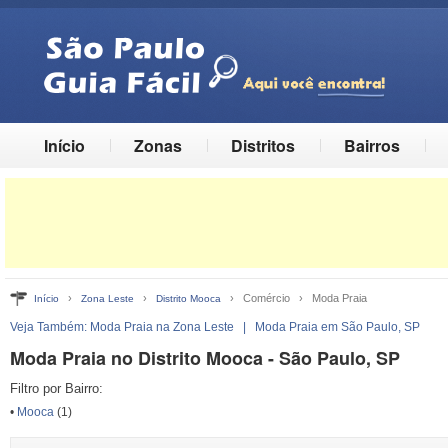
Início
Zonas
Distritos
Bairros
›
›
› Comércio › Moda Praia
Início
Zona Leste
Distrito Mooca
Veja Também:
Moda Praia na Zona Leste
|
Moda Praia em São Paulo, SP
Moda Praia no Distrito Mooca - São Paulo, SP
Filtro por Bairro:
•
Mooca
(1)