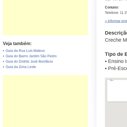
Contato:
Telefone: 11 
» Informar pr
Descriçã
Creche M
Veja também:
•
Guia da Rua Luís Mateus
Tipo de 
•
Guia do Bairro Jardim São Pedro
• Ensino I
•
Guia do Distrito José Bonifácio
•
Guia da Zona Leste
• Pré-Esc