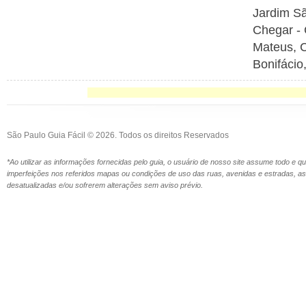
Jardim S
Chegar - 
Mateus, C
Bonifácio
São Paulo Guia Fácil © 2026. Todos os direitos Reservados
*Ao utilizar as informações fornecidas pelo guia, o usuário de nosso site assume todo e 
imperfeições nos referidos mapas ou condições de uso das ruas, avenidas e estradas,
desatualizadas e/ou sofrerem alterações sem aviso prévio.