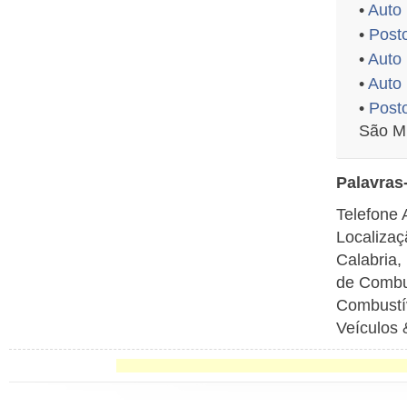
•
Auto
•
Posto
•
Auto
•
Auto
•
Posto
São Mi
Palavras
Telefone 
Localizaç
Calabria,
de Combu
Combustív
Veículos 