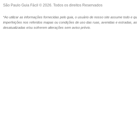
São Paulo Guia Fácil © 2026. Todos os direitos Reservados
*Ao utilizar as informações fornecidas pelo guia, o usuário de nosso site assume todo e 
imperfeições nos referidos mapas ou condições de uso das ruas, avenidas e estradas,
desatualizadas e/ou sofrerem alterações sem aviso prévio.