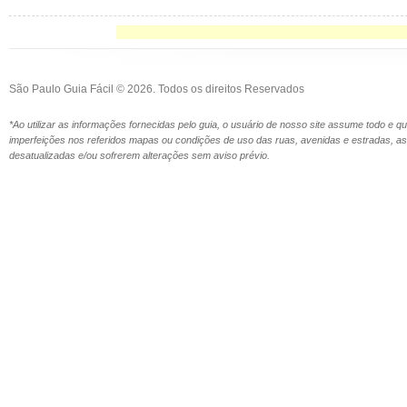
São Paulo Guia Fácil © 2026. Todos os direitos Reservados
*Ao utilizar as informações fornecidas pelo guia, o usuário de nosso site assume todo e 
imperfeições nos referidos mapas ou condições de uso das ruas, avenidas e estradas,
desatualizadas e/ou sofrerem alterações sem aviso prévio.