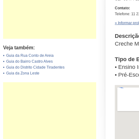
Contato:
Telefone: 11 
» Informar pr
Descriçã
Creche M
Veja também:
•
Guia da Rua Conto de Areia
Tipo de 
•
Guia do Bairro Castro Alves
• Ensino I
•
Guia do Distrito Cidade Tiradentes
•
Guia da Zona Leste
• Pré-Esc