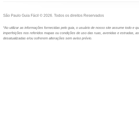
São Paulo Guia Fácil © 2026. Todos os direitos Reservados
*Ao utilizar as informações fornecidas pelo guia, o usuário de nosso site assume todo e 
imperfeições nos referidos mapas ou condições de uso das ruas, avenidas e estradas,
desatualizadas e/ou sofrerem alterações sem aviso prévio.