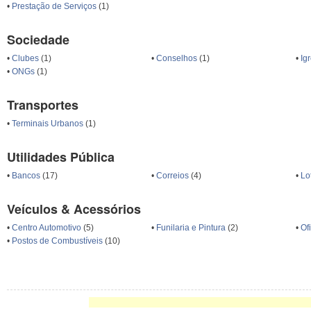
•
Prestação de Serviços
(1)
Sociedade
•
Clubes
(1)
•
Conselhos
(1)
•
Ig
•
ONGs
(1)
Transportes
•
Terminais Urbanos
(1)
Utilidades Pública
•
Bancos
(17)
•
Correios
(4)
•
Lo
Veículos & Acessórios
•
Centro Automotivo
(5)
•
Funilaria e Pintura
(2)
•
Of
•
Postos de Combustíveis
(10)