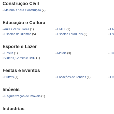
Construção Civil
•
Materiais para Construção
(2)
Educação e Cultura
•
Aulas Particulares
(1)
•
EMEF
(2)
•
EM
•
Escolas de Idiomas
(5)
•
Escolas Estaduais
(9)
•
Es
Esporte e Lazer
•
Hotéis
(1)
•
Motéis
(3)
•
Tu
•
Vídeos, Games e DVD
(1)
Festas e Eventos
•
Buffets
(7)
•
Locações de Tendas
(1)
•
Or
Imóveis
•
Regularização de Imóveis
(1)
Indústrias