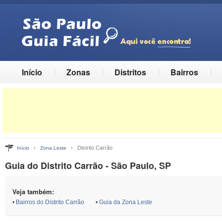
Início
Zonas
Distritos
Bairros
›
› Distrito Carrão
Início
Zona Leste
Guia do Distrito Carrão - São Paulo, SP
Veja também:
•
Bairros do Distrito Carrão
•
Guia da Zona Leste