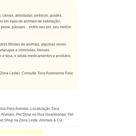
, camas, almofadas, petiscos, grades,
s em lojas de animais de estimação,
peixe, pássaro... enfim seu pet, seu melhor
tros filhotes de animais, algumas vezes
artarugas e chinchilas. Nesses
o e tosa, e ainda medicamentos e produtos
(Zona Leste). Consulte Toca Assessoria Para
oria Para Animais, Localização Toca
a Animais, Pet Shop na Rua Guamiranga, Pet
 Pet Shop na Zona Leste, Animais & Cia