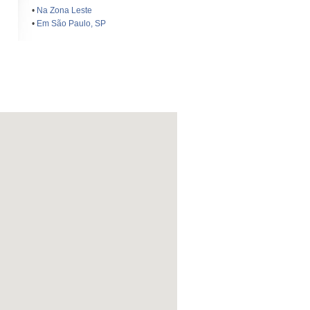
•
Na Zona Leste
•
Em São Paulo, SP