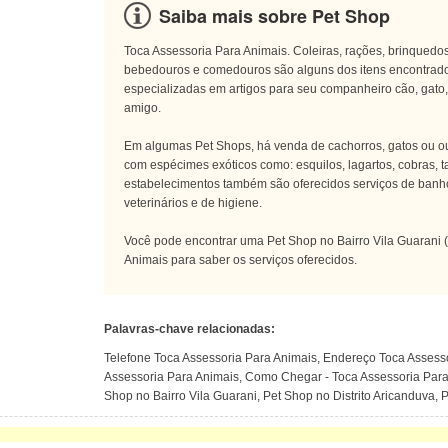
Saiba mais sobre Pet Shop
Toca Assessoria Para Animais. Coleiras, rações, brinquedos
bebedouros e comedouros são alguns dos itens encontrado
especializadas em artigos para seu companheiro cão, gato, 
amigo.
Em algumas Pet Shops, há venda de cachorros, gatos ou ou
com espécimes exóticos como: esquilos, lagartos, cobras, t
estabelecimentos também são oferecidos serviços de banh
veterinários e de higiene.
Você pode encontrar uma Pet Shop no Bairro Vila Guarani 
Animais para saber os serviços oferecidos.
Palavras-chave relacionadas:
Telefone Toca Assessoria Para Animais, Endereço Toca Assess
Assessoria Para Animais, Como Chegar - Toca Assessoria Par
Shop no Bairro Vila Guarani, Pet Shop no Distrito Aricanduva,