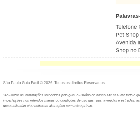
Palavras
Telefone 
Pet Shop
Avenida I
Shop no D
São Paulo Guia Fácil © 2026. Todos os direitos Reservados
*Ao utilizar as informações fornecidas pelo guia, o usuário de nosso site assume todo e 
imperfeições nos referidos mapas ou condições de uso das ruas, avenidas e estradas,
desatualizadas e/ou sofrerem alterações sem aviso prévio.