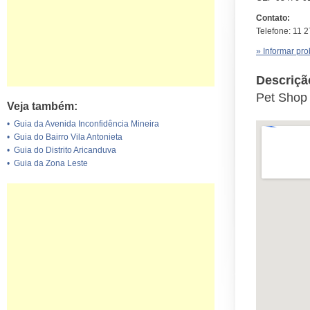
Contato:
Telefone: 11 
» Informar pr
Descriçã
Pet Shop
Veja também:
•
Guia da Avenida Inconfidência Mineira
•
Guia do Bairro Vila Antonieta
•
Guia do Distrito Aricanduva
•
Guia da Zona Leste