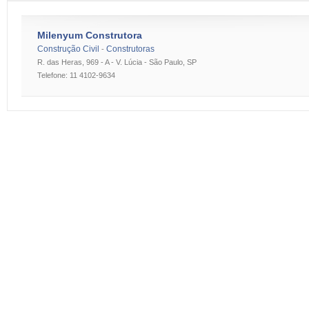
Milenyum Construtora
Construção Civil
Construtoras
-
R. das Heras, 969 - A - V. Lúcia - São Paulo, SP
Telefone: 11 4102-9634