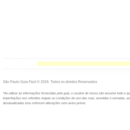
São Paulo Guia Fácil © 2026. Todos os direitos Reservados
*Ao utilizar as informações fornecidas pelo guia, o usuário de nosso site assume todo e 
imperfeições nos referidos mapas ou condições de uso das ruas, avenidas e estradas,
desatualizadas e/ou sofrerem alterações sem aviso prévio.