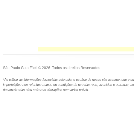
São Paulo Guia Fácil © 2026. Todos os direitos Reservados
*Ao utilizar as informações fornecidas pelo guia, o usuário de nosso site assume todo e 
imperfeições nos referidos mapas ou condições de uso das ruas, avenidas e estradas,
desatualizadas e/ou sofrerem alterações sem aviso prévio.