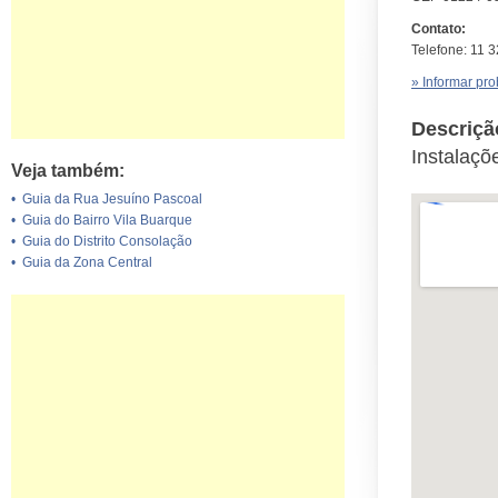
Contato:
Telefone: 11 
» Informar pr
Descriçã
Instalaçõ
Veja também:
•
Guia da Rua Jesuíno Pascoal
•
Guia do Bairro Vila Buarque
•
Guia do Distrito Consolação
•
Guia da Zona Central