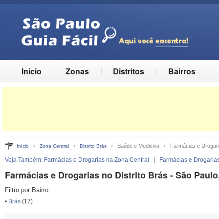
Início
Zonas
Distritos
Bairros
›
›
› Saúde e Medicina › Farmácias e Drogar
Início
Zona Central
Distrito Brás
Veja Também:
Farmácias e Drogarias na Zona Central
|
Farmácias e Drogaria
Farmácias e Drogarias no Distrito Brás - São Paulo
Filtro por Bairro:
•
Brás
(17)