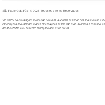
São Paulo Guia Fácil © 2026. Todos os direitos Reservados
*Ao utilizar as informações fornecidas pelo guia, o usuário de nosso site assume todo e 
imperfeições nos referidos mapas ou condições de uso das ruas, avenidas e estradas,
desatualizadas e/ou sofrerem alterações sem aviso prévio.