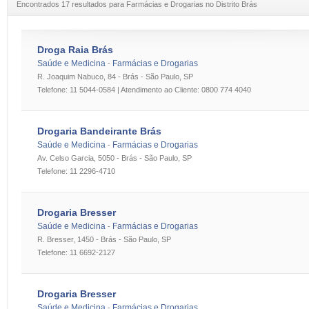
Encontrados 17 resultados para Farmácias e Drogarias no Distrito Brás
Droga Raia Brás
Saúde e Medicina
Farmácias e Drogarias
-
R. Joaquim Nabuco, 84 - Brás - São Paulo, SP
Telefone: 11 5044-0584 | Atendimento ao Cliente: 0800 774 4040
Drogaria Bandeirante Brás
Saúde e Medicina
Farmácias e Drogarias
-
Av. Celso Garcia, 5050 - Brás - São Paulo, SP
Telefone: 11 2296-4710
Drogaria Bresser
Saúde e Medicina
Farmácias e Drogarias
-
R. Bresser, 1450 - Brás - São Paulo, SP
Telefone: 11 6692-2127
Drogaria Bresser
Saúde e Medicina
Farmácias e Drogarias
-