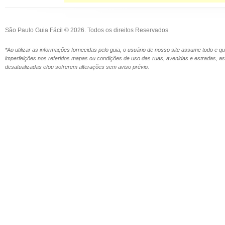
São Paulo Guia Fácil © 2026. Todos os direitos Reservados
*Ao utilizar as informações fornecidas pelo guia, o usuário de nosso site assume todo e 
imperfeições nos referidos mapas ou condições de uso das ruas, avenidas e estradas,
desatualizadas e/ou sofrerem alterações sem aviso prévio.