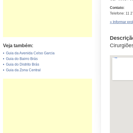
Contato:
Telefone: 11 
» Informar pr
Descriçã
Cirurgiõe
Veja também:
•
Guia da Avenida Celso Garcia
•
Guia do Bairro Brás
•
Guia do Distrito Brás
•
Guia da Zona Central