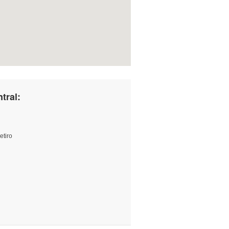
tral:
etiro