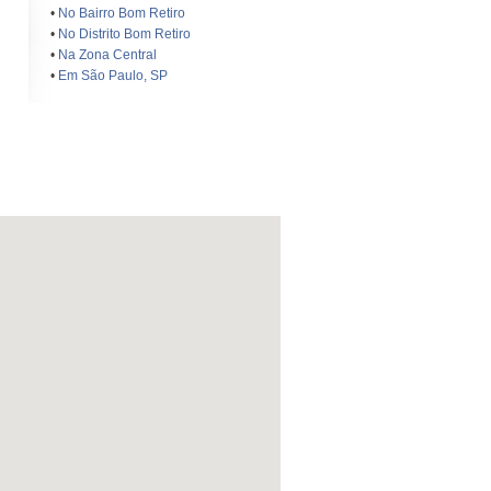
•
No Bairro Bom Retiro
•
No Distrito Bom Retiro
•
Na Zona Central
•
Em São Paulo, SP