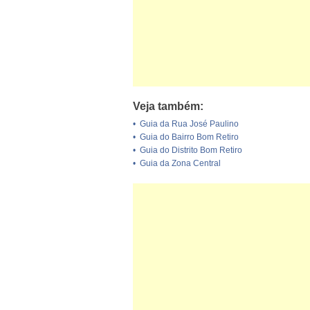
Veja também:
•
Guia da Rua José Paulino
•
Guia do Bairro Bom Retiro
•
Guia do Distrito Bom Retiro
•
Guia da Zona Central