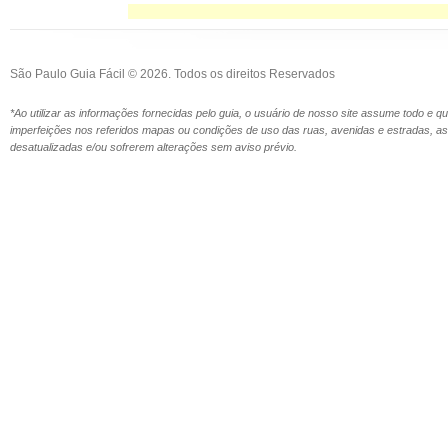
São Paulo Guia Fácil © 2026. Todos os direitos Reservados
*Ao utilizar as informações fornecidas pelo guia, o usuário de nosso site assume todo e 
imperfeições nos referidos mapas ou condições de uso das ruas, avenidas e estradas,
desatualizadas e/ou sofrerem alterações sem aviso prévio.