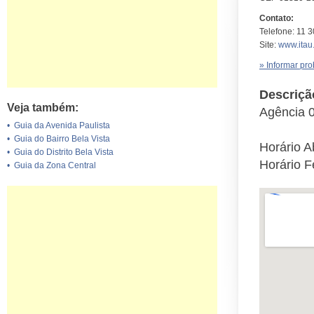
Contato:
Telefone: 11 
Site:
www.itau
» Informar pr
Descriçã
Veja também:
Agência 
•
Guia da Avenida Paulista
•
Guia do Bairro Bela Vista
Horário A
•
Guia do Distrito Bela Vista
Horário 
•
Guia da Zona Central