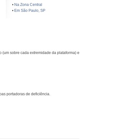
•
Na Zona Central
•
Em São Paulo, SP
o (um sobre cada extremidade da plataforma) e
as portadoras de deficiência.