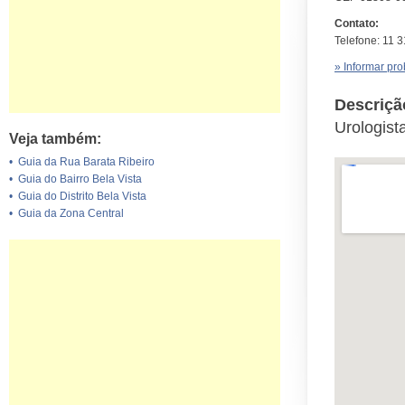
Contato:
Telefone: 11 
» Informar pr
Descriçã
Urologist
Veja também:
•
Guia da Rua Barata Ribeiro
•
Guia do Bairro Bela Vista
•
Guia do Distrito Bela Vista
•
Guia da Zona Central