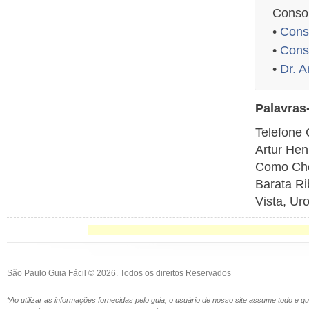
Conso
•
Cons
•
Consu
•
Dr. 
Palavras
Telefone 
Artur Hen
Como Cheg
Barata Rib
Vista, Ur
São Paulo Guia Fácil © 2026. Todos os direitos Reservados
*Ao utilizar as informações fornecidas pelo guia, o usuário de nosso site assume todo e 