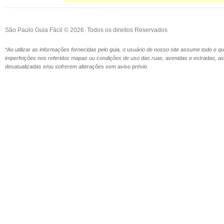
São Paulo Guia Fácil © 2026. Todos os direitos Reservados
*Ao utilizar as informações fornecidas pelo guia, o usuário de nosso site assume todo e 
imperfeições nos referidos mapas ou condições de uso das ruas, avenidas e estradas,
desatualizadas e/ou sofrerem alterações sem aviso prévio.