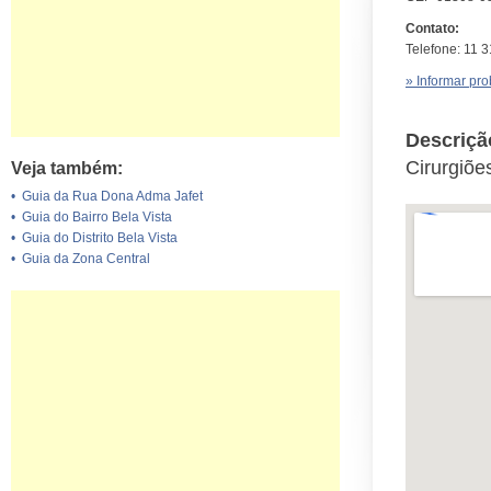
Contato:
Telefone: 11 
» Informar pr
Descriçã
Cirurgiõe
Veja também:
•
Guia da Rua Dona Adma Jafet
•
Guia do Bairro Bela Vista
•
Guia do Distrito Bela Vista
•
Guia da Zona Central