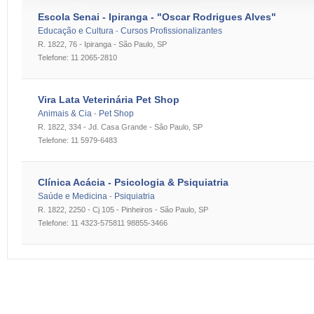
Escola Senai - Ipiranga - "Oscar Rodrigues Alves"
Educação e Cultura
Cursos Profissionalizantes
-
R. 1822, 76 - Ipiranga - São Paulo, SP
Telefone: 11 2065-2810
Vira Lata Veterinária Pet Shop
Animais & Cia
Pet Shop
-
R. 1822, 334 - Jd. Casa Grande - São Paulo, SP
Telefone: 11 5979-6483
Clínica Acácia - Psicologia & Psiquiatria
Saúde e Medicina
Psiquiatria
-
R. 1822, 2250 - Cj 105 - Pinheiros - São Paulo, SP
Telefone: 11 4323-5758​11 98855-3466​