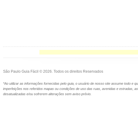
São Paulo Guia Fácil © 2026. Todos os direitos Reservados
*Ao utilizar as informações fornecidas pelo guia, o usuário de nosso site assume todo e 
imperfeições nos referidos mapas ou condições de uso das ruas, avenidas e estradas,
desatualizadas e/ou sofrerem alterações sem aviso prévio.