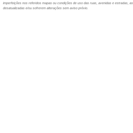
imperfeições nos referidos mapas ou condições de uso das ruas, avenidas e estradas,
desatualizadas e/ou sofrerem alterações sem aviso prévio.