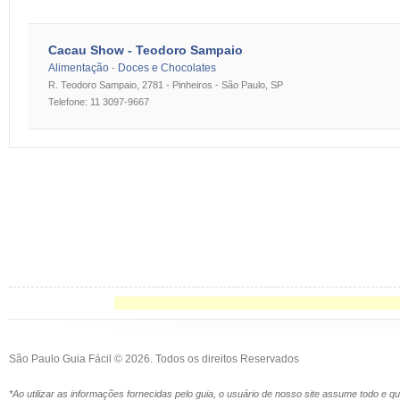
Cacau Show - Teodoro Sampaio
Alimentação
Doces e Chocolates
-
R. Teodoro Sampaio, 2781 - Pinheiros - São Paulo, SP
Telefone: 11 3097-9667
São Paulo Guia Fácil © 2026. Todos os direitos Reservados
*Ao utilizar as informações fornecidas pelo guia, o usuário de nosso site assume todo e 