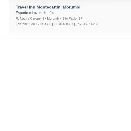
Travel Inn Montecattini Morumbi
Esporte e Lazer
Hotéis
-
R. Nazira Carone, 9 - Morumbi - São Paulo, SP
Telefone: 0800-773-3300 | 11 3466-8383 | Fax: 3822-6287