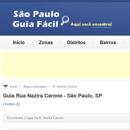
Início
Zonas
Distritos
Bairros
›
› R. Nazira Carone
Início
Ruas e Avenidas
Guia Rua Nazira Carone - São Paulo, SP
•
Hotéis
(1)
Encontrado 1 lugar na R. Nazira Carone