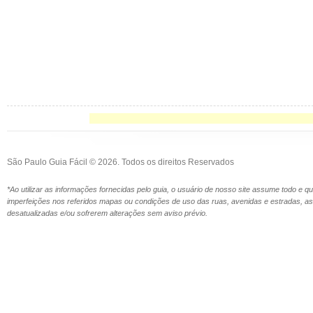
São Paulo Guia Fácil © 2026. Todos os direitos Reservados
*Ao utilizar as informações fornecidas pelo guia, o usuário de nosso site assume todo e 
imperfeições nos referidos mapas ou condições de uso das ruas, avenidas e estradas,
desatualizadas e/ou sofrerem alterações sem aviso prévio.