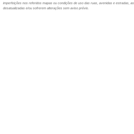
imperfeições nos referidos mapas ou condições de uso das ruas, avenidas e estradas,
desatualizadas e/ou sofrerem alterações sem aviso prévio.