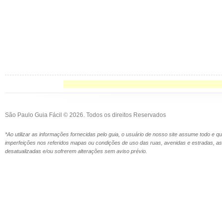
São Paulo Guia Fácil © 2026. Todos os direitos Reservados
*Ao utilizar as informações fornecidas pelo guia, o usuário de nosso site assume todo e 
imperfeições nos referidos mapas ou condições de uso das ruas, avenidas e estradas,
desatualizadas e/ou sofrerem alterações sem aviso prévio.