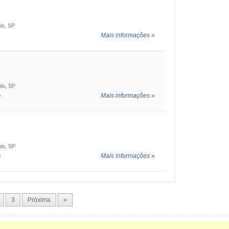
lo, SP
Mais informações »
ulo, SP
Mais informações »
0
ulo, SP
Mais informações »
0
3
Próxima
»