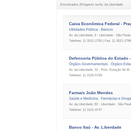
Encontrados 28 lugares na Av. da Liberdade
Caixa Econômica Federal - Pra
Utilidades Pública
Bancos
-
Av. da Liberdade, 9 - Liberdade - São Paulo
Telefone: 11 3521-2750 | Fax: 11 3521-278
Defensoria Pública do Estado -
Órgãos Governamentais
Órgãos Esta
-
Av. da Liberdade, 32 - Próx. Estação Sé M 
Telefone: 11 3105-5799
Farmais João Mendes
Saúde e Medicina
Farmácias e Droga
-
Av. da Liberdade, 80 - Liberdade - São Paul
Telefone: 11 3101-9747
Banco Itaú - Av. Liberdade