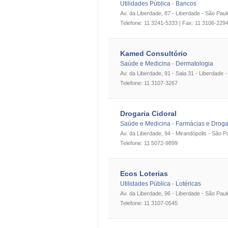
Utilidades Pública
Bancos
-
Av. da Liberdade, 87 - Liberdade - São Paul
Telefone: 11 3241-5333 | Fax: 11 3106-229
Kamed Consultório
Saúde e Medicina
Dermatologia
-
Av. da Liberdade, 91 - Sala 31 - Liberdade 
Telefone: 11 3107-3267
Drogaria Cidoral
Saúde e Medicina
Farmácias e Droga
-
Av. da Liberdade, 94 - Mirandópolis - São P
Telefone: 11 5072-9899
Ecos Loterias
Utilidades Pública
Lotéricas
-
Av. da Liberdade, 96 - Liberdade - São Paul
Telefone: 11 3107-0545